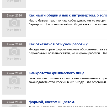
Как найти общий язык с интровертом. 5 зо
2 мая 2026
Часто бывает так, что наш собеседник, мягко говоря
барьером. При попытке найти общий язык с таким че
Как отказаться от чужой работы?
2 мая 2026
Иногда некоторые форс-мажорные обстоятельства в
служебными обязанностями, но и чужой работой. Это 
Банкротство физического лица
2 мая 2026
Банкротство физических лиц стало возможным с пр
законодательство России в 2015 году. Это огромны
формой, светом и цветом.
2 мая 2026
Дизайн интерьера - это прежде всего работа, требу