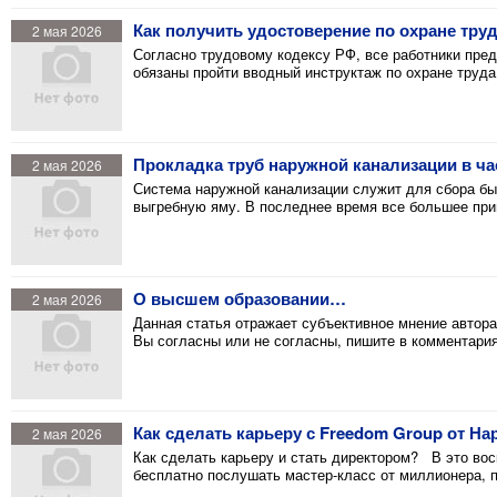
Как получить удостоверение по охране тру
2 мая 2026
Согласно трудовому кодексу РФ, все работники пре
обязаны пройти вводный инструктаж по охране труда 
Прокладка труб наружной канализации в ч
2 мая 2026
Система наружной канализации служит для сбора бы
выгребную яму. В последнее время все большее пр
О высшем образовании…
2 мая 2026
Данная статья отражает субъективное мнение автора
Вы согласны или не согласны, пишите в комментария
Как сделать карьеру с Freedom Group от На
2 мая 2026
Как сделать карьеру и стать директором? В это вос
бесплатно послушать мастер-класс от миллионера, 