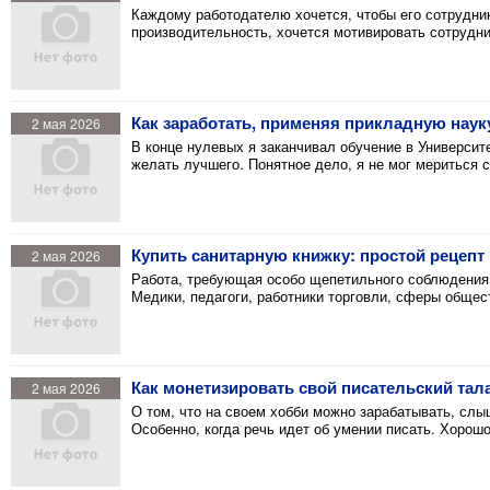
Каждому работодателю хочется, чтобы его сотрудни
производительность, хочется мотивировать сотрудни
Как заработать, применяя прикладную наук
2 мая 2026
В конце нулевых я заканчивал обучение в Университ
желать лучшего. Понятное дело, я не мог мериться 
Купить санитарную книжку: простой рецепт
2 мая 2026
Работа, требующая особо щепетильного соблюдения с
Медики, педагоги, работники торговли, сферы общес
Как монетизировать свой писательский тала
2 мая 2026
О том, что на своем хобби можно зарабатывать, слыш
Особенно, когда речь идет об умении писать. Хорош