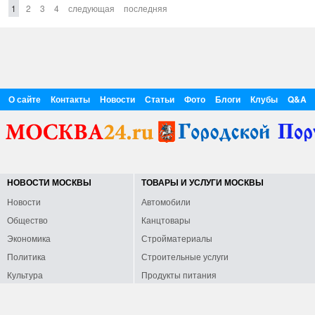
1
2
3
4
следующая
последняя
О сайте
Контакты
Новости
Статьи
Фото
Блоги
Клубы
Q&A
НОВОСТИ МОСКВЫ
ТОВАРЫ И УСЛУГИ МОСКВЫ
Новости
Автомобили
Общество
Канцтовары
Экономика
Стройматериалы
Политика
Строительные услуги
Культура
Продукты питания