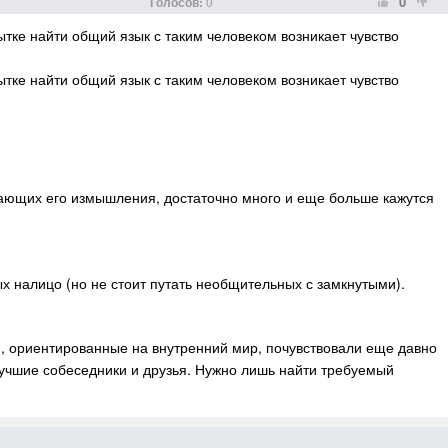
0
Голосов:
0
ытке найти общий язык с таким человеком возникает чувство
ытке найти общий язык с таким человеком возникает чувство
вающих его измышления, достаточно много и еще больше кажутся
х налицо (но не стоит путать необщительных с замкнутыми).
я, ориентированные на внутренний мир, почувствовали еще давно
учшие собеседники и друзья. Нужно лишь найти требуемый