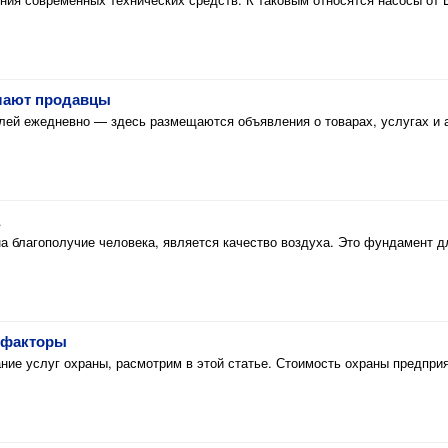
елают продавцы
ей ежедневно — здесь размещаются объявления о товарах, услугах и а
 благополучие человека, является качество воздуха. Это фундамент д
 факторы
е услуг охраны, расмотрим в этой статье. Стоимость охраны предприятия 