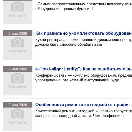
Самым распространенным средством пожаротушения я
оборудование, ценные бумаги. Т
Как правильно укомплектовать оборудован
2 мая 2026
Кухня ресторана — оживленное и динамичное простр
должно быть способно обрабатывать
e="text-align: justify;">Как не ошибиться 
2 мая 2026
Конференц-связь — комплекс оборудования, предназн
упорядоченно, где каждый выступающий буде
Особенности ремонта коттеджей от профи
2 мая 2026
Качественный ремонт коттеджей и квартир требует п
завершения последней детали. Чем профессион