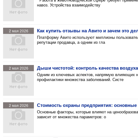
навоз. Устройства взаимодейству
Как купить отзывы на Авито и зачем это д
2 мая 2026
Платформу Авито используют миллионы пользовател
репутации продавца, а одним из гла
Дыши чистотой: контроль качества воздуха
2 мая 2026
Одним из ключевых аспектов, напрямую влияющих на
профилактики множества заболеваний. Систе
Стоимость охраны предприятия: основные
2 мая 2026
Основные факторы, которые влияют на ценообразовани
зависит от множества параметров: о