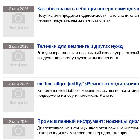
Как обезопасить себя при совершении сде
2 мая 2026
Покупка или продажа недвижимости - это значительн
первым покупателем жилья или опытн
Тележки для кемпинга и других нужд
2 мая 2026
Это универсальный и практичный аксессуар, который
воздухе, перевозку грузов и выполнение д
e="text-align: justify;">Ремонт холодильник
2 мая 2026
Холодильники Liebherr хорошо известны во всём мир
подвержена износу и поломкам. Рано ил
Промышленный инструмент: ножницы диэл
2 мая 2026
Диэлектрические ножницы являются важным инструме
токопроводящих материалов в средах, где прис