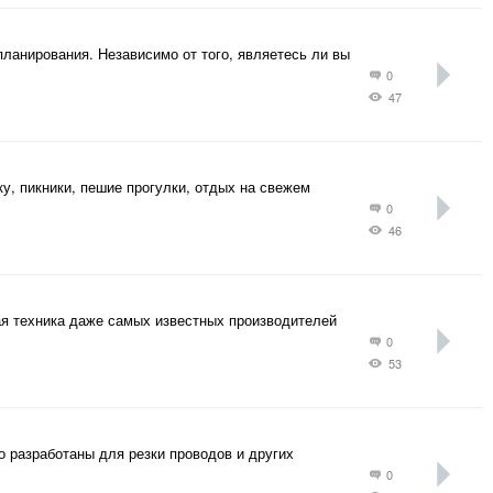
ланирования. Независимо от того, являетесь ли вы
0
47
у, пикники, пешие прогулки, отдых на свежем
0
46
ая техника даже самых известных производителей
0
53
 разработаны для резки проводов и других
0