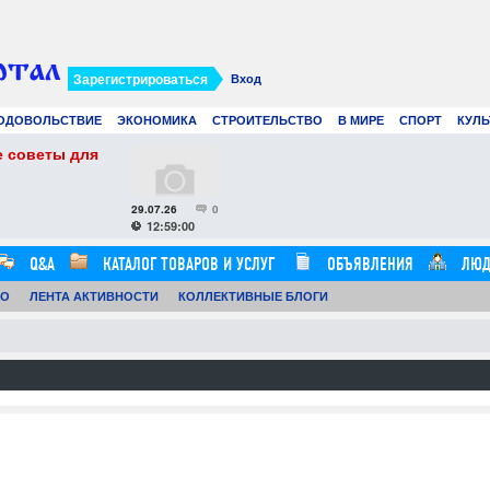
Зарегистрироваться
Вход
ОДОВОЛЬСТВИЕ
ЭКОНОМИКА
СТРОИТЕЛЬСТВО
В МИРЕ
СПОРТ
КУЛЬ
преимущества, особенности и
Современное созда
лов
искусственный инт
24.07.26
0
12:57:00
Q&A
КАТАЛОГ ТОВАРОВ И УСЛУГ
ОБЪЯВЛЕНИЯ
ЛЮД
ТО
ЛЕНТА АКТИВНОСТИ
КОЛЛЕКТИВНЫЕ БЛОГИ