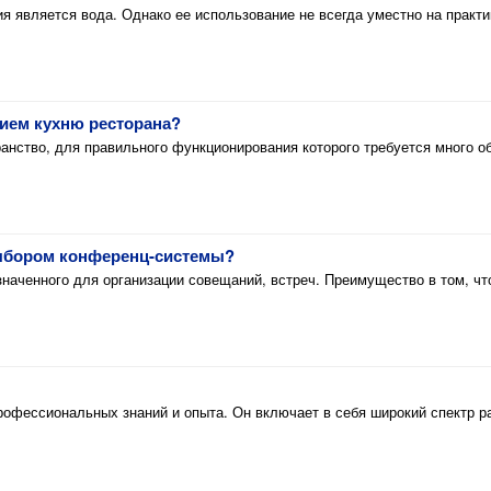
вляется вода. Однако ее использование не всегда уместно на практик
ием кухню ресторана?
анство, для правильного функционирования которого требуется много о
с выбором конференц-системы?
аченного для организации совещаний, встреч. Преимущество в том, что
рофессиональных знаний и опыта. Он включает в себя широкий спектр р