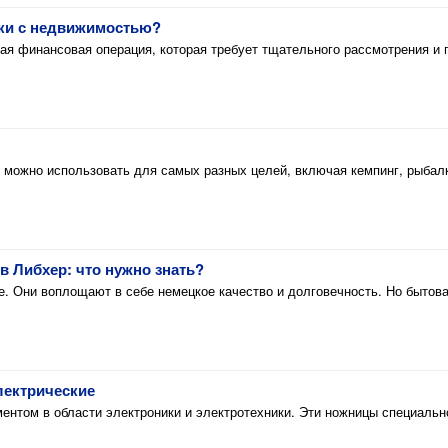
лки с недвижимостью?
ая финансовая операция, которая требует тщательного рассмотрения и п
 можно использовать для самых разных целей, включая кемпинг, рыбалк
ов Либхер: что нужно знать?
е. Они воплощают в себе немецкое качество и долговечность. Но бытов
ектрические
нтом в области электроники и электротехники. Эти ножницы специально