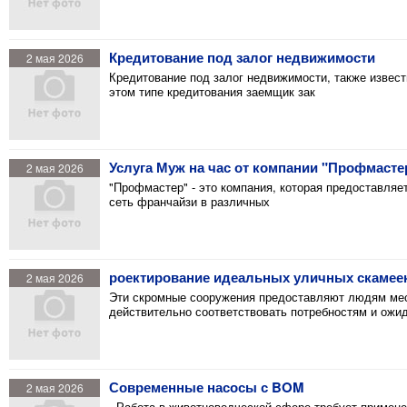
Кредитование под залог недвижимости
2 мая 2026
Кредитование под залог недвижимости, также извест
этом типе кредитования заемщик зак
Услуга Муж на час от компании "Профмасте
2 мая 2026
"Профмастер" - это компания, которая предоставляе
сеть франчайзи в различных
роектирование идеальных уличных скамее
2 мая 2026
Эти скромные сооружения предоставляют людям мес
действительно соответствовать потребностям и ожи
Современные насосы с BOM
2 мая 2026
Работа в животноводческой сфере требует примене