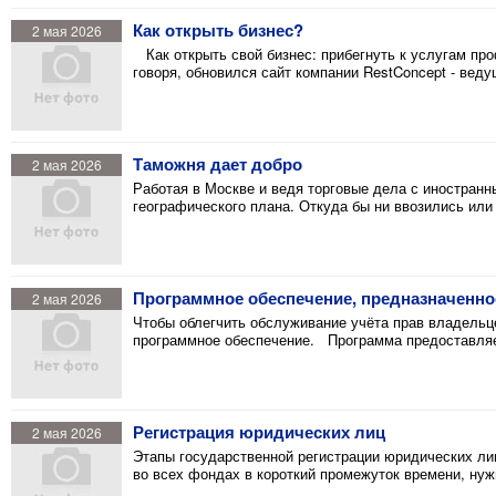
Как открыть бизнес?
2 мая 2026
Как открыть свой бизнес: прибегнуть к услугам про
говоря, обновился сайт компании RestConcept - вед
Таможня дает добро
2 мая 2026
Работая в Москве и ведя торговые дела с иностран
географического плана. Откуда бы ни ввозились или
Программное обеспечение, предназначенно
2 мая 2026
Чтобы облегчить обслуживание учёта прав владельц
программное обеспечение. Программа предоставляет
Регистрация юридических лиц
2 мая 2026
Этапы государственной регистрации юридических л
во всех фондах в короткий промежуток времени, ну