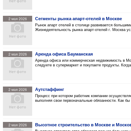
Сегменты рынка апарт-отелей в Москве
2 мая 2026
Рынок апарт отелей в столице развивается большим
Жизнедеятельность рынка апарт-отелей г. Москва ус
Аренда офиса Бауманская
2 мая 2026
Аренда офиса или коммерческая недвижимость в Мос
следуете в супермаркет и покупаете продукты. Когд
Аутстаффинг
2 мая 2026
Процесс при котором работник компании осуществляе
выполняя свои первоначальные обязанности. Как бы
Высотное строительство в Москве и Моско
2 мая 2026
Высотное строительство обладает весьма большим ч