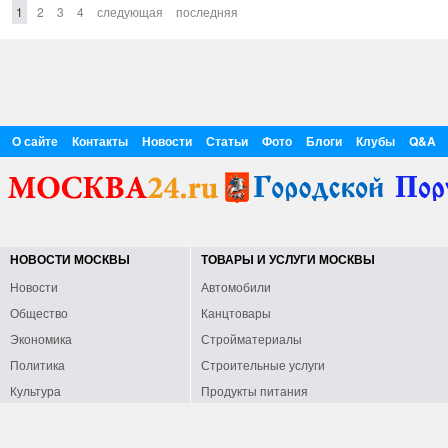
1
2
3
4
следующая
последняя
О сайте
Контакты
Новости
Статьи
Фото
Блоги
Клубы
Q&A
НОВОСТИ МОСКВЫ
ТОВАРЫ И УСЛУГИ МОСКВЫ
Новости
Автомобили
Общество
Канцтовары
Экономика
Стройматериалы
Политика
Строительные услуги
Культура
Продукты питания