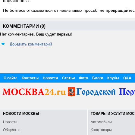
подчиненных.
Не бойтесь отказываться от навязчивых просьб, не превращайтес
КОММЕНТАРИИ (
0
)
Нет комментариев. Ваш будет первым!
Добавить комментарий
О сайте
Контакты
Новости
Статьи
Фото
Блоги
Клубы
Q&A
НОВОСТИ МОСКВЫ
ТОВАРЫ И УСЛУГИ МО
Новости
Автомобили
Общество
Канцтовары