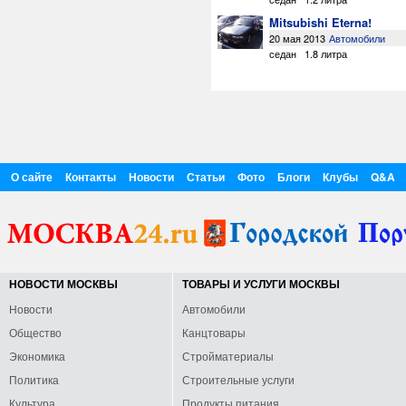
Mitsubishi Eterna!
20 мая 2013
Автомобили
седан
1.8 литра
О сайте
Контакты
Новости
Статьи
Фото
Блоги
Клубы
Q&A
НОВОСТИ МОСКВЫ
ТОВАРЫ И УСЛУГИ МОСКВЫ
Новости
Автомобили
Общество
Канцтовары
Экономика
Стройматериалы
Политика
Строительные услуги
Культура
Продукты питания