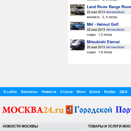
Land Rover Range Rove
22 мая 2013
Автомобили
минивэн
2
,
4 литра
.
MkI - Helmut Golf
22 мая 2013
Автомобили
седан
1.2 литра
Mitsubishi Eterna!
20 мая 2013
Автомобили
седан
1.8 литра
О сайте
Контакты
Новости
Статьи
Фото
Блоги
Клубы
Q&A
НОВОСТИ МОСКВЫ
ТОВАРЫ И УСЛУГИ МО