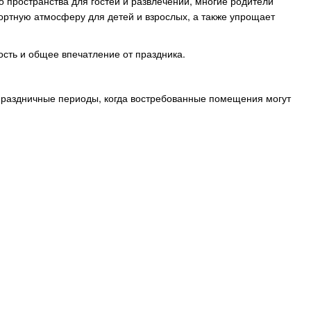
 пространства для гостей и развлечений, многие родители
ртную атмосферу для детей и взрослых, а также упрощает
сть и общее впечатление от праздника.
 праздничные периоды, когда востребованные помещения могут