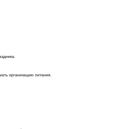
аздника.
мать организацию питания.