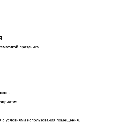
я
тематикой праздника.
озон.
оприятия.
я с условиями использования помещения.