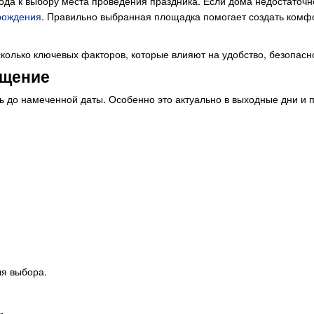
ода к выбору места проведения праздника. Если дома недостаточно
рождения
. Правильно выбранная площадка помогает создать комфо
олько ключевых факторов, которые влияют на удобство, безопасно
ещение
ь до намеченной даты. Особенно это актуально в выходные дни и
ля выбора.