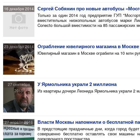
Сергей Собянин про новые автобусы «Мосг
16 декабря 2014
Только за один 2014 год предприятие ГУП "Мосгорт
вместительных низкопольных автобусов марки Ли
Conecto большой вместимости на 85 пассажирских м
Ограбление ювелирного магазина в Москве
23 декабря 2014
Ювелирный магазин в Москве ограбили на 10 млн ру
У Ярмольника украли 2 миллиона
27 сентября
2015
Из квартиры дочери Леонида Ярмольника украли 2 м
Власти Москвы напомнили о бесплатной па
27 апреля 2016
В предстоящие праздничные дни, когда город будет
совершенно бесплатно оставлять свои машины на
парковочного пространства.