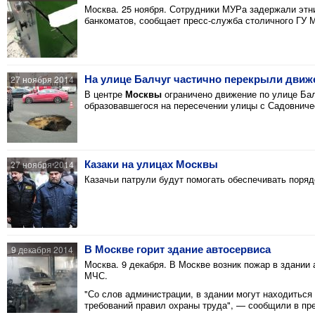
Москва. 25 ноября. Сотрудники МУРа задержали этн
банкоматов, сообщает пресс-служба столичного ГУ 
На улице Балчуг частично перекрыли движе
27 ноября 2014
В центре
Москвы
ограничено движение по улице Бал
образовавшегося на пересечении улицы с Садовниче
Казаки на улицах Москвы
27 ноября 2014
Казачьи патрули будут помогать обеспечивать поряд
В Москве горит здание автосервиса
9 декабря 2014
Москва. 9 декабря. В Москве возник пожар в здании
МЧС.
"Со слов администрации, в здании могут находитьс
требований правил охраны труда", — сообщили в пр