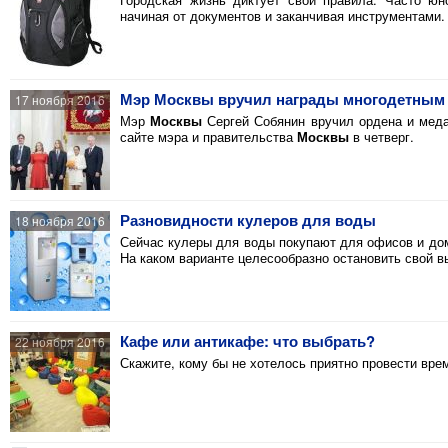
начиная от документов и заканчивая инструментами. 
Мэр Москвы вручил награды многодетным
17 ноября 2016
Мэр
Москвы
Сергей Собянин вручил ордена и меда
сайте мэра и правительства
Москвы
в четверг.
Разновидности кулеров для воды
18 ноября 2016
Сейчас кулеры для воды покупают для офисов и дом
На каком варианте целесообразно остановить свой в
Кафе или антикафе: что выбрать?
22 ноября 2016
Скажите, кому бы не хотелось приятно провести вре