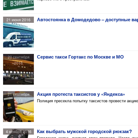
Автостоянка в Домодедово – доступные ва
21 июня 2016
Сервис такси Гортакс по Москве и МО
20 сентября
2016
Акция протеста таксистов у «Яндекса»
21 сентября
2016
Полиция пресекла попытку таксистов провести акцию
Как выбрать мужской городской рюкзак?
4 ноября 2016
Городская жизнь диктует свои правила. Часто ю