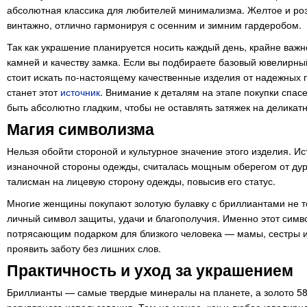
абсолютная классика для любителей минимализма. Желтое и роз
винтажно, отлично гармонируя с осенним и зимним гардеробом.
Так как украшение планируется носить каждый день, крайне важн
камней и качеству замка. Если вы подбираете базовый ювелирный
стоит искать по-настоящему качественные изделия от надежных
станет этот
источник
. Внимание к деталям на этапе покупки спас
быть абсолютно гладким, чтобы не оставлять затяжек на деликат
Магия символизма
Нельзя обойти стороной и культурное значение этого изделия. И
изнаночной стороны одежды, считалась мощным оберегом от дур
талисман на лицевую сторону одежды, повысив его статус.
Многие женщины покупают золотую булавку с бриллиантами не то
личный символ защиты, удачи и благополучия. Именно этот сим
потрясающим подарком для близкого человека — мамы, сестры и
проявить заботу без лишних слов.
Практичность и уход за украшением
Бриллианты — самые твердые минералы на планете, а золото 58