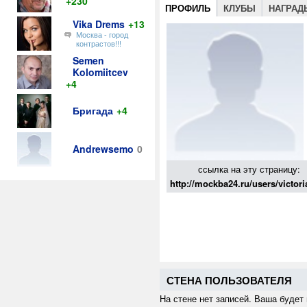
+230
ПРОФИЛЬ
КЛУБЫ
НАГРАД
Vika Drems
+13
Москва - город
контрастов!!!
Semen
Kolomiitcev
+4
Бригада
+4
Andrewsemo
0
ссылка на эту страницу:
http://mockba24.ru/users/victori
СТЕНА ПОЛЬЗОВАТЕЛЯ
На стене нет записей. Ваша будет 