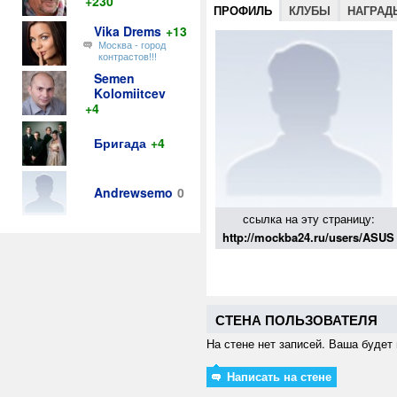
+230
ПРОФИЛЬ
КЛУБЫ
НАГРАД
Vika Drems
+13
Москва - город
контрастов!!!
Semen
Kolomiitcev
+4
Бригада
+4
Andrewsemo
0
ссылка на эту страницу:
http://mockba24.ru/users/ASUS
СТЕНА ПОЛЬЗОВАТЕЛЯ
На стене нет записей. Ваша будет 
Написать на стене