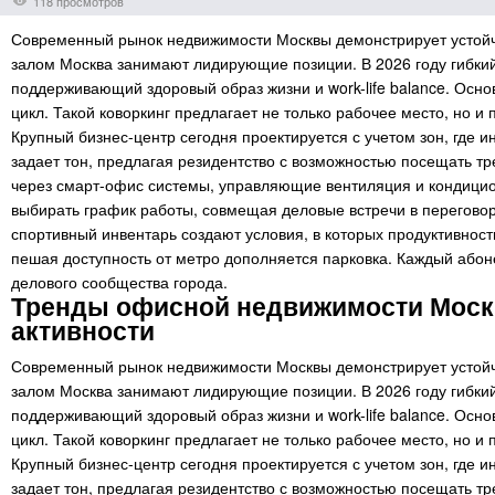
118 просмотров
Современный рынок недвижимости Москвы демонстрирует устойчи
залом Москва занимают лидирующие позиции. В 2026 году гибкий
поддерживающий здоровый образ жизни и work-life balance. Осн
цикл. Такой коворкинг предлагает не только рабочее место, но 
Крупный бизнес-центр сегодня проектируется с учетом зон, где 
задает тон, предлагая резидентство с возможностью посещать тр
через смарт-офис системы, управляющие вентиляция и кондицио
выбирать график работы, совмещая деловые встречи в перегово
спортивный инвентарь создают условия, в которых продуктивност
пешая доступность от метро дополняется парковка. Каждый абон
делового сообщества города.
Тренды офисной недвижимости Москв
активности
Современный рынок недвижимости Москвы демонстрирует устойчи
залом Москва занимают лидирующие позиции. В 2026 году гибкий
поддерживающий здоровый образ жизни и work-life balance. Осн
цикл. Такой коворкинг предлагает не только рабочее место, но 
Крупный бизнес-центр сегодня проектируется с учетом зон, где 
задает тон, предлагая резидентство с возможностью посещать тр