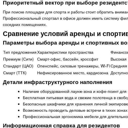
Приоритетный вектор при выборе резидентс
При поиске площадки для спорта и работы стоит обратить вниман
Профессиональный спортзал в офисе должен иметь систему филь
соседних помещениях.
Сравнение условий аренды и спорти
Параметры выбора аренды и спортивных во
Тип предложения
Характеристики пространства
Финансо
Премиум (Сити)
Смарт-офис, бассейн, кроссфит
Высокая 
Стандарт (ЦАО)
Опенспейс, силовые тренажеры, Wi-Fi
Средняя 
Смарт (ТТК)
Нефиксированное место, кардиозона
Доступно
Детали инфраструктурного наполнения
Наличие оборудованной лаунж-зона и кофе-поинт для 
Бесплатная питьевая вода и свежие полотенца в свобо
Безопасные шкафчики для хранения личной экипировки
Возможность проводить деловые встречи в тихих зонах
Профессиональная эргономика мебели для длительно
Информационная справка для резидентов