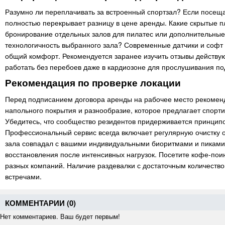
Разумно ли переплачивать за встроенный спортзал? Если посещ
полностью перекрывает разницу в цене аренды. Какие скрытые п
бронирование отдельных залов для пилатес или дополнительные
технологичность выбранного зала? Современные датчики и софт
общий комфорт. Рекомендуется заранее изучить отзывы действую
работать без перебоев даже в кардиозоне для прослушивания под
Рекомендация по проверке локации
Перед подписанием договора аренды на рабочее место рекоменду
напольного покрытия и разнообразие, которое предлагает спорт
Убедитесь, что сообщество резидентов придерживается принципо
Профессиональный сервис всегда включает регулярную очистку 
зала совпадал с вашими индивидуальными биоритмами и пиками а
восстановления после интенсивных нагрузок. Посетите кофе-по
разных компаний. Наличие раздевалки с достаточным количест
встречами.
КОММЕНТАРИИ (
0
)
Нет комментариев. Ваш будет первым!