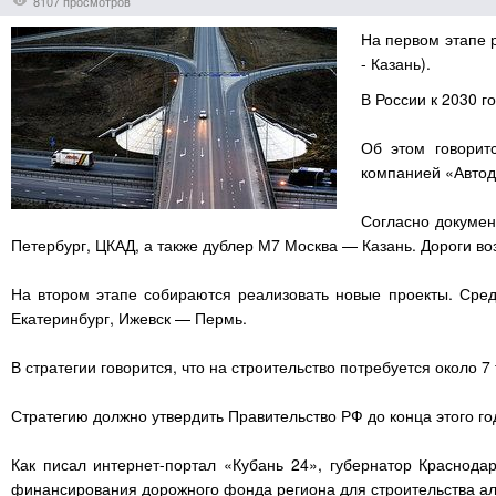
8107 просмотров
На первом этапе 
- Казань).
В России к 2030 г
Об этом говорит
компанией «Автод
Согласно докумен
Петербург, ЦКАД, а также дублер М7 Москва — Казань. Дороги воз
На втором этапе собираются реализовать новые проекты. Сред
Екатеринбург, Ижевск — Пермь.
В стратегии говорится, что на строительство потребуется около 
Стратегию должно утвердить Правительство РФ до конца этого г
Как писал интернет-портал «Кубань 24», губернатор Краснода
финансирования дорожного фонда региона для строительства ал