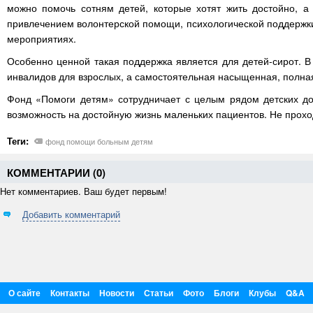
можно помочь сотням детей, которые хотят жить достойно, а
привлечением волонтерской помощи, психологической поддержки
мероприятиях.
Особенно ценной такая поддержка является для детей-сирот. 
инвалидов для взрослых, а самостоятельная насыщенная, полна
Фонд «Помоги детям» сотрудничает с целым рядом детских до
возможность на достойную жизнь маленьких пациентов. Не прохо
Теги:
фонд помощи больным детям
КОММЕНТАРИИ (
0
)
Нет комментариев. Ваш будет первым!
Добавить комментарий
О сайте
Контакты
Новости
Статьи
Фото
Блоги
Клубы
Q&A