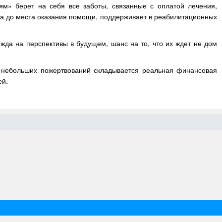
ям» берет на себя все заботы, связанные с оплатой лечения,
та до места оказания помощи, поддерживает в реабилитационных
да на перспективы в будущем, шанс на то, что их ждет не дом
з небольших пожертвований складывается реальная финансовая
ей.