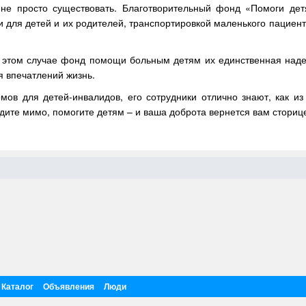
 не просто существовать. Благотворительный фонд «Помоги дет
 для детей и их родителей, транспортировкой маленького пациен
В этом случае фонд помощи больным детям их единственная надеж
я впечатлений жизнь.
мов для детей-инвалидов, его сотрудники отлично знают, как и
дите мимо, помогите детям – и ваша доброта вернется вам сториц
Каталог
Объявления
Люди