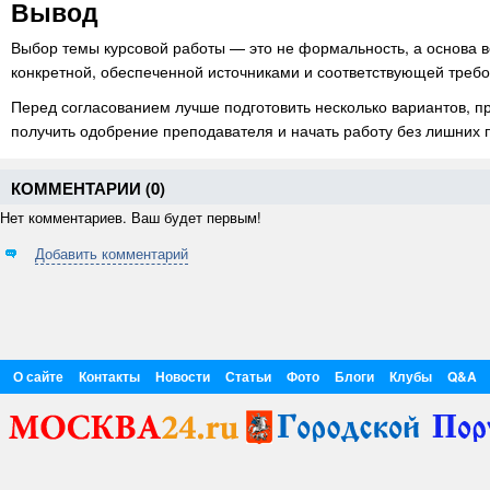
Вывод
Выбор темы курсовой работы — это не формальность, а основа в
конкретной, обеспеченной источниками и соответствующей треб
Перед согласованием лучше подготовить несколько вариантов, п
получить одобрение преподавателя и начать работу без лишних 
КОММЕНТАРИИ (
0
)
Нет комментариев. Ваш будет первым!
Добавить комментарий
О сайте
Контакты
Новости
Статьи
Фото
Блоги
Клубы
Q&A