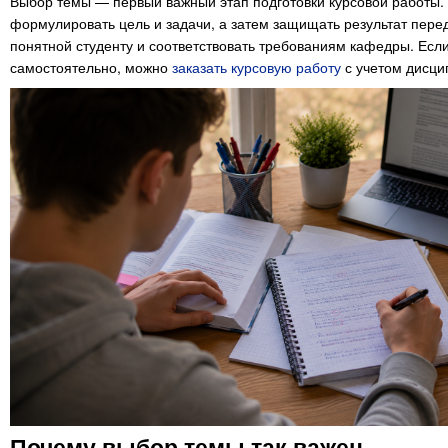
Выбор темы — первый важный этап подготовки курсовой работы. От
формулировать цель и задачи, а затем защищать результат пере
понятной студенту и соответствовать требованиям кафедры. Есл
самостоятельно, можно
заказать курсовую работу
с учетом дисци
Почему выбор темы так важен