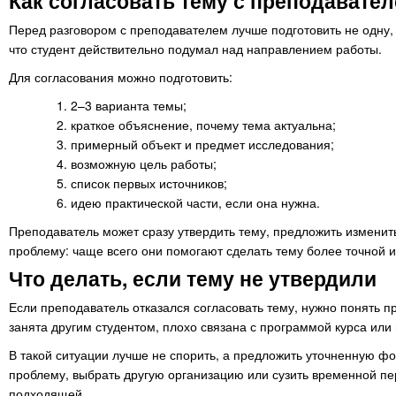
Как согласовать тему с преподавате
Перед разговором с преподавателем лучше подготовить не одну, 
что студент действительно подумал над направлением работы.
Для согласования можно подготовить:
2–3 варианта темы;
краткое объяснение, почему тема актуальна;
примерный объект и предмет исследования;
возможную цель работы;
список первых источников;
идею практической части, если она нужна.
Преподаватель может сразу утвердить тему, предложить изменит
проблему: чаще всего они помогают сделать тему более точной 
Что делать, если тему не утвердили
Если преподаватель отказался согласовать тему, нужно понять п
занята другим студентом, плохо связана с программой курса или
В такой ситуации лучше не спорить, а предложить уточненную ф
проблему, выбрать другую организацию или сузить временной пер
подходящей.