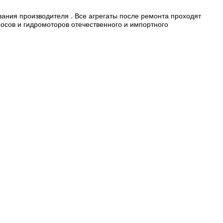
вания производителя . Все агрегаты после ремонта проходят
сосов и гидромоторов отечественного и импортного