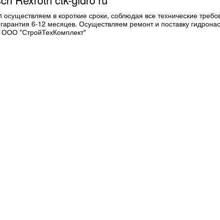
h осуществляем в короткие сроки, соблюдая все технические требо
 гарантия 6-12 месяцев. Осуществляем ремонт и поставку гидрона
. ООО "СтройТехКомплект"