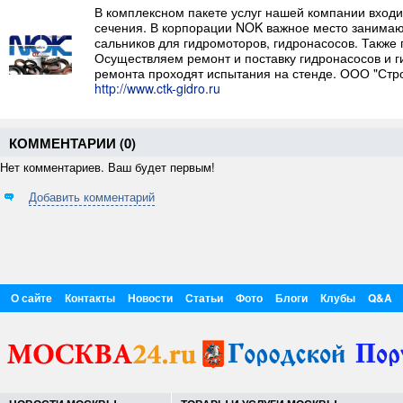
В комплексном пакете услуг нашей компании входи
сечения. В корпорации NOK важное место занима
сальников для гидромоторов, гидронасосов. Также
Осуществляем ремонт и поставку гидронасосов и г
ремонта проходят испытания на стенде. ООО "Стр
http://www.ctk-gidro.ru
КОММЕНТАРИИ (
0
)
Нет комментариев. Ваш будет первым!
Добавить комментарий
О сайте
Контакты
Новости
Статьи
Фото
Блоги
Клубы
Q&A