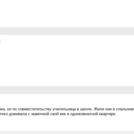
!
ка, но по совместительству учительница в школе. Жили они в спальном
 тихо доживала с мамочкой свой век в однокомнатной квартире.