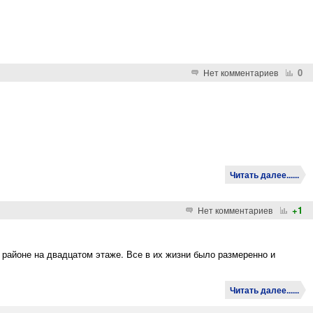
0
Нет комментариев
Читать далее......
+1
Нет комментариев
 районе на двадцатом этаже. Все в их жизни было размеренно и
Читать далее......