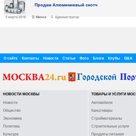
Продам Алюминиевый скотч
2 марта 2016
Администратор
Минск
О сайте
Контакты
Новости
Статьи
Фото
Блоги
Клубы
Q&A
НОВОСТИ МОСКВЫ
ТОВАРЫ И УСЛУГИ МО
Новости
Автомобили
Общество
Канцтовары
Экономика
Стройматериалы
Политика
Строительные услуги
Культура
Продукты питания