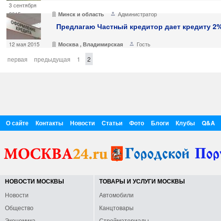
3 сентября
2015
Администратор
Минск и область
Предлагаю Частный кредитор дает кредиту 2
12 мая 2015
Гость
Москва , Владимирская
первая
предыдущая
1
2
О сайте
Контакты
Новости
Статьи
Фото
Блоги
Клубы
Q&A
НОВОСТИ МОСКВЫ
ТОВАРЫ И УСЛУГИ МОСКВЫ
Новости
Автомобили
Общество
Канцтовары
Экономика
Стройматериалы