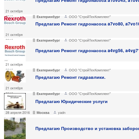
Предлагаю Ремонт гидронасоса a10vo45, a10vo
21 октября
2016
ООО "СтройТехКомплект"
Екатеринбург
Предлагаю Ремонт гидронасоса a7vo80, a7vo10
21 октября
2016
ООО "СтройТехКомплект"
Екатеринбург
Предлагаю Ремонт гидронасоса a4vg56, a4vg71
21 октября
2016
ООО "СтройТехКомплект"
Екатеринбург
Предлагаю Ремонт гидравлики.
21 октября
2016
ООО "СтройТехКомплект"
Екатеринбург
Предлагаю Юридические услуги
28 апреля 2016
yadn
Москва
Предлагаю Производство и установка заборо