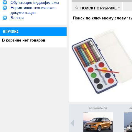
Обучающие видеофильмы
Нормативно-техническая
ПОИСК ПО РУБРИКЕ
документация
Бланки
Поиск по ключевому слову
"12
КОРЗИНА
В корзине нет товаров
автомобили
автомобили
автомобили
а