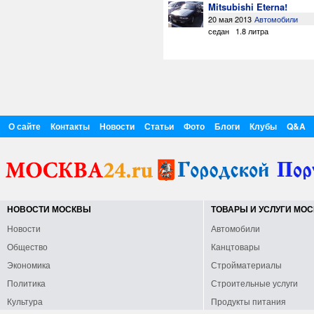
Mitsubishi Eterna!
20 мая 2013
Автомобили
седан
1.8 литра
О сайте
Контакты
Новости
Статьи
Фото
Блоги
Клубы
Q&A
НОВОСТИ МОСКВЫ
ТОВАРЫ И УСЛУГИ МО
Новости
Автомобили
Общество
Канцтовары
Экономика
Стройматериалы
Политика
Строительные услуги
Культура
Продукты питания