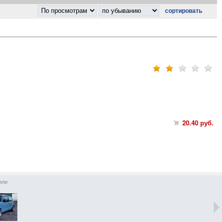
20.40
руб.
или
автомобили
автомобили
автомобили